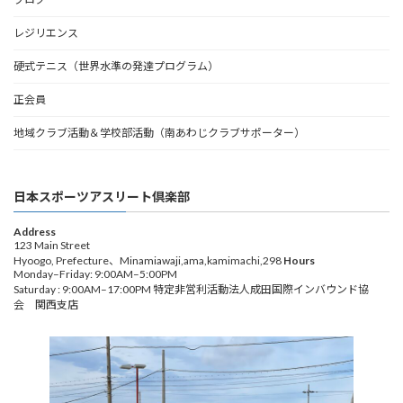
レジリエンス
硬式テニス（世界水準の発達プログラム）
正会員
地域クラブ活動＆学校部活動（南あわじクラブサポーター）
日本スポーツアスリート倶楽部
Address
123 Main Street
Hyoogo, Prefecture、Minamiawaji,ama,kamimachi,298
Hours
Monday–Friday: 9:00AM–5:00PM
Saturday : 9:00AM–17:00PM 特定非営利活動法人成田国際インバウンド協
会 関西支店