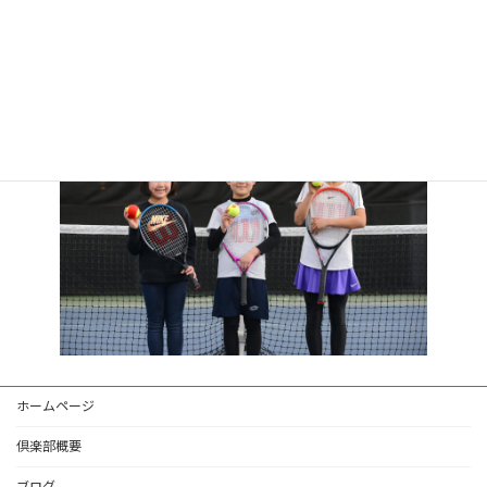
世界からの身体活動計画
教室事業
送迎手段
ホームページ
倶楽部概要
ブログ