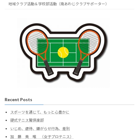
地域クラブ活動＆学校部活動（南あわじクラブサポーター）
Recent Posts
スポーツを通じて、もっと心豊かに
硬式テニス鷲倶楽部
いじめ、虐待、嫌がらせ行為、差別
加 藤 美 唯 （女子プロテニス）