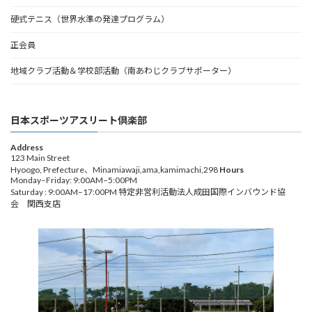
硬式テニス（世界水準の発達プログラム）
正会員
地域クラブ活動＆学校部活動（南あわじクラブサポーター）
日本スポーツアスリート倶楽部
Address
123 Main Street
Hyoogo, Prefecture、Minamiawaji,ama,kamimachi,298
Hours
Monday–Friday: 9:00AM–5:00PM
Saturday : 9:00AM–17:00PM 特定非営利活動法人成田国際インバウンド協
会 関西支店