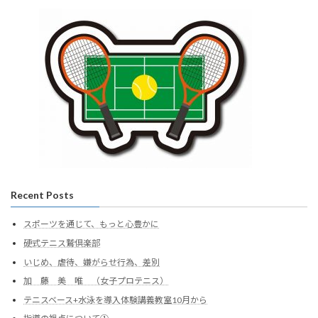
Recent Posts
スポーツを通じて、もっと心豊かに
硬式テニス鷲倶楽部
いじめ、虐待、嫌がらせ行為、差別
加 藤 美 唯 （女子プロテニス）
テニスベース+水泳を導入体験講義教室10月から